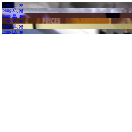
bang01.jpg
bang07.jpg
bang08.jpg
bang09.jpg
bang10.jpg
bang12.jpg